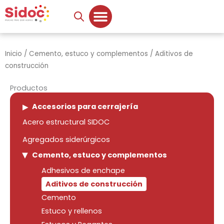
Ir
al
contenido
Inicio
/
Cemento, estuco y complementos
/ Aditivos de
construcción
Productos
Accesorios para cerrajería
Acero estructural SIDOC
Agregados siderúrgicos
Cemento, estuco y complementos
Adhesivos de enchape
Aditivos de construcción
Cemento
Estuco y rellenos