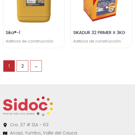
Sika®-1
SIKADUR 32 PRIMER X 3KG
Aditivos de construcción
Aditivos de construcción
1
2
→
Cra. 37 # 12A - 63
Acopi, Yumbo, Valle del Cauca