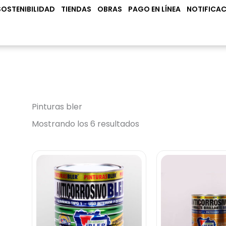
N PRODUCTOS
SOSTENIBILIDAD
TIENDAS
OBRAS
PAGO EN LÍNEA
NOTIFICAC
Pinturas bler
Mostrando los 6 resultados