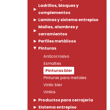
Ladrillos, bloques y
complementos
Laminas y sistema entrepiso
Mallas, alambres y
cerramientos
Perfiles metálicos
Pinturas
Anticorrosivo
Esmaltes
Pinturas bler
Pinturas para metales
Vinilo bler
Vinilos
Productos para cerrajería
Sistema entrepiso