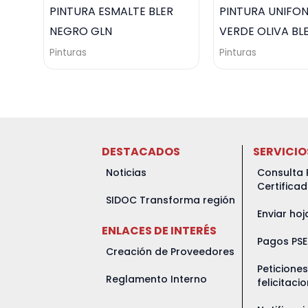
PINTURA ESMALTE BLER
PINTURA UNIFO
NEGRO GLN
VERDE OLIVA BL
Pinturas
Pinturas
DESTACADOS
SERVICIO
Noticias
Consulta 
Certifica
SIDOC Transforma región
Enviar hoj
ENLACES DE INTERÉS
Pagos PSE
Creación de Proveedores
Peticione
Reglamento Interno
felicitaci