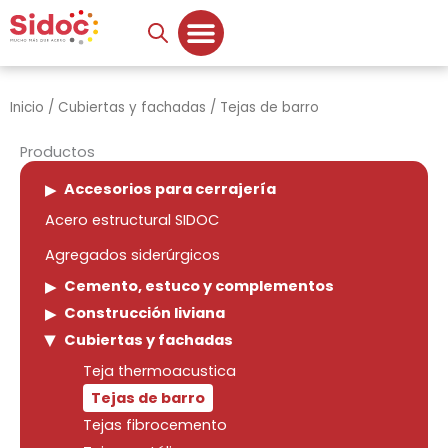
Ir
al
contenido
Inicio
/
Cubiertas y fachadas
/ Tejas de barro
Productos
Accesorios para cerrajería
Acero estructural SIDOC
Agregados siderúrgicos
Cemento, estuco y complementos
Construcción liviana
Cubiertas y fachadas
Teja thermoacustica
Tejas de barro
Tejas fibrocemento