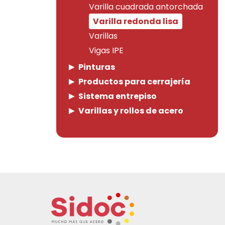
Varilla cuadrada antorchada
Varilla redonda lisa
Varillas
Vigas IPE
Pinturas
Productos para cerrajería
Sistema entrepiso
Varillas y rollos de acero