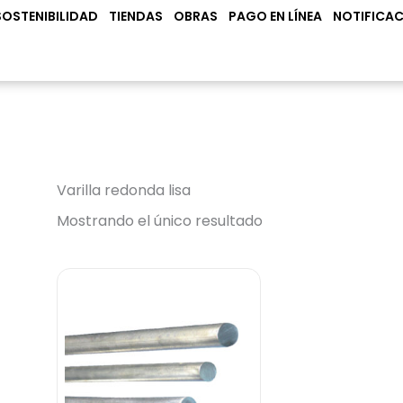
N PRODUCTOS
SOSTENIBILIDAD
TIENDAS
OBRAS
PAGO EN LÍNEA
NOTIFICAC
Varilla redonda lisa
Mostrando el único resultado