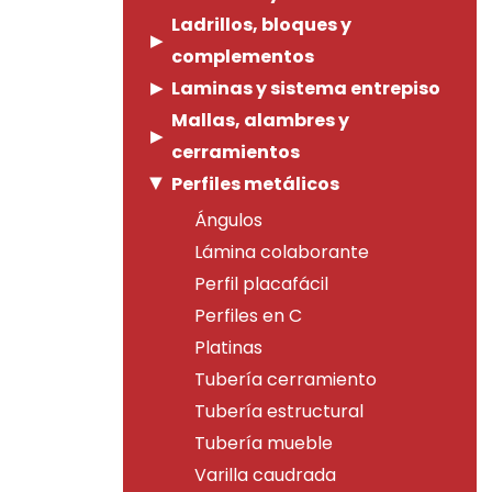
Ladrillos, bloques y
complementos
Laminas y sistema entrepiso
Mallas, alambres y
cerramientos
Perfiles metálicos
Ángulos
Lámina colaborante
Perfil placafácil
Perfiles en C
Platinas
Tubería cerramiento
Tubería estructural
Tubería mueble
Varilla caudrada