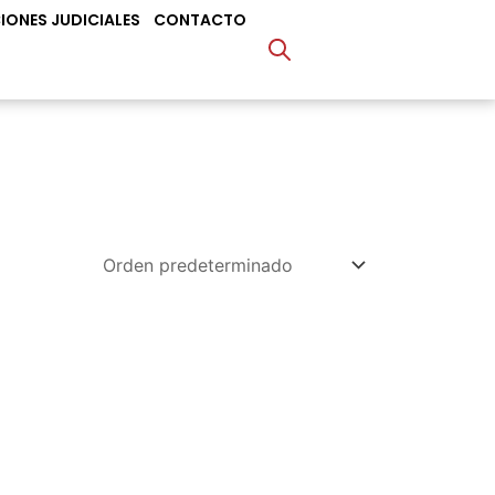
IONES JUDICIALES
CONTACTO