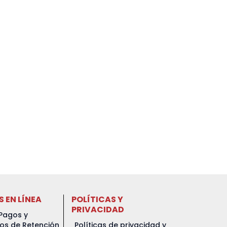
S EN LÍNEA
POLÍTICAS Y
PRIVACIDAD
Pagos y
dos de Retención
Políticas de privacidad y