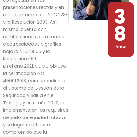
corrugadas en sus
3
presentaciones rectas y en
rollo, conforme a la NTC 2289
y la Resolución 2003. Así
8
mismo, cuenta con
certificaciones para mallas
electrosoldadas y grafiles
Años
bajo la NTC 5806 y la
Resolución 1019.
En el año 2021, SIDOC obtuvo
la certificación ISO
45001:2018, correspondiente
al Sistema de Gestión de la
Seguridad y Salud en el
Trabajo, y en el año 2022, se
implementaron los requisitos
del sello de equidad Laboral
y se logró certificar el
compromiso que la