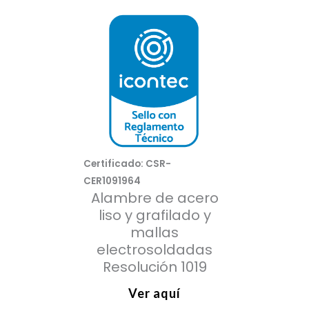
Certificado: CSR-
CER1091964
Alambre de acero
liso y grafilado y
mallas
electrosoldadas
Resolución 1019
Ver aquí