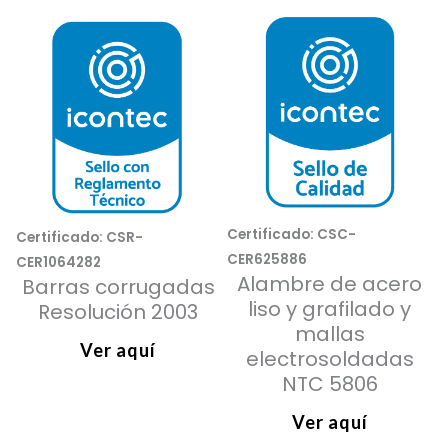
Certificado: CSC-
Certificado: CSR-
CER625886
CER1064282
Alambre de acero
Barras corrugadas
liso y grafilado y
Resolución 2003
mallas
Ver aquí
electrosoldadas
NTC 5806
Ver aquí