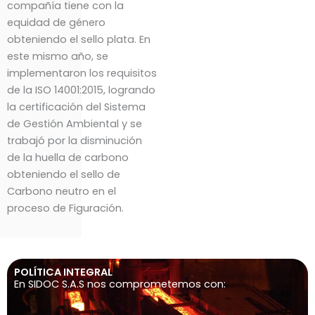
compañía tiene con la
equidad de género
obteniendo el sello plata. En
este mismo año, se
implementaron los requisitos
de la ISO 14001:2015, logrando
la certificación del Sistema
de Gestión Ambiental y se
trabajó por la disminución
de la huella de carbono
obteniendo el sello de
Carbono neutro en el
proceso de Figuración.
POLÍTICA INTEGRAL
En SIDOC S.A.S nos comprometemos con: