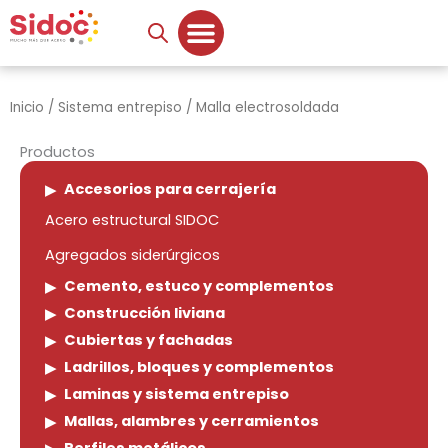
Ir
al
contenido
Inicio
/
Sistema entrepiso
/ Malla electrosoldada
Productos
Accesorios para cerrajería
Acero estructural SIDOC
Agregados siderúrgicos
Cemento, estuco y complementos
Construcción liviana
Cubiertas y fachadas
Ladrillos, bloques y complementos
Laminas y sistema entrepiso
Mallas, alambres y cerramientos