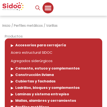
Ir
al
contenido
Inicio
/
Perfiles metálicos
/ Varillas
Productos
Accesorios para cerrajería
Acero estructural SIDOC
Agregados siderúrgicos
Cemento, estuco y complementos
Construcción liviana
Cubiertas y fachadas
Ladrillos, bloques y complementos
Laminas y sistema entrepiso
Mallas, alambres y cerramientos