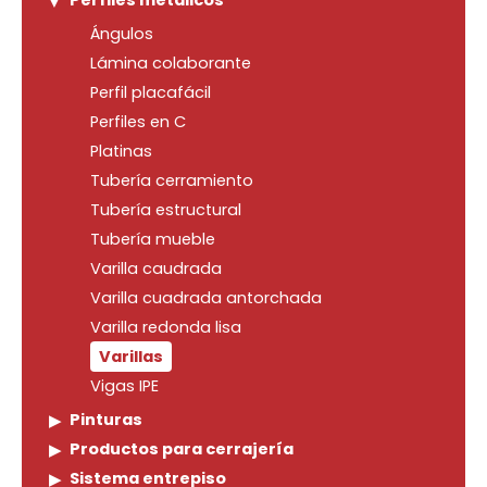
Perfiles metálicos
Ángulos
Lámina colaborante
Perfil placafácil
Perfiles en C
Platinas
Tubería cerramiento
Tubería estructural
Tubería mueble
Varilla caudrada
Varilla cuadrada antorchada
Varilla redonda lisa
Varillas
Vigas IPE
Pinturas
Productos para cerrajería
Sistema entrepiso