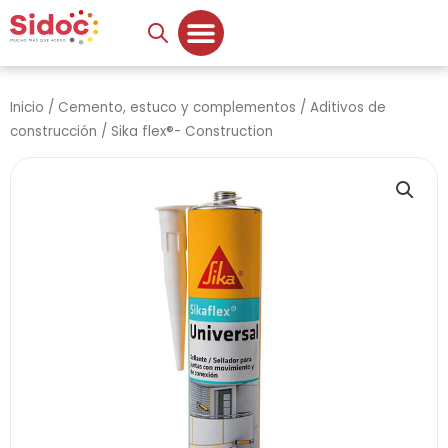
Ir
al
contenido
Inicio
/
Cemento, estuco y complementos
/
Aditivos de
construcción
/ Sika flex®- Construction