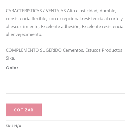
CARACTERISTICAS / VENTAJAS Alta elasticidad, durable,
consistencia flexible, con excepcional,resistencia al corte y
al escurrimiento, Excelente adhesión, Excelente resistencia
al envejecimiento.
COMPLEMENTO SUGERIDO Cementos, Estucos Productos
Sika.
Sika
Color
flex®-
Construction
cantidad
COTIZAR
SKU
N/A