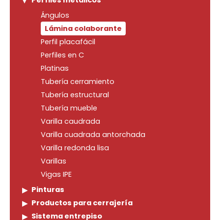
Perfiles metálicos
Ángulos
Lámina colaborante
Perfil placafácil
Perfiles en C
Platinas
Tubería cerramiento
Tubería estructural
Tubería mueble
Varilla caudrada
Varilla cuadrada antorchada
Varilla redonda lisa
Varillas
Vigas IPE
Pinturas
Productos para cerrajería
Sistema entrepiso