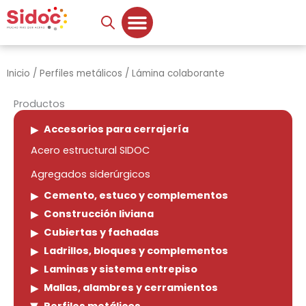
Ir
al
contenido
Inicio
/
Perfiles metálicos
/ Lámina colaborante
Productos
Accesorios para cerrajería
Acero estructural SIDOC
Agregados siderúrgicos
Cemento, estuco y complementos
Construcción liviana
Cubiertas y fachadas
Ladrillos, bloques y complementos
Laminas y sistema entrepiso
Mallas, alambres y cerramientos