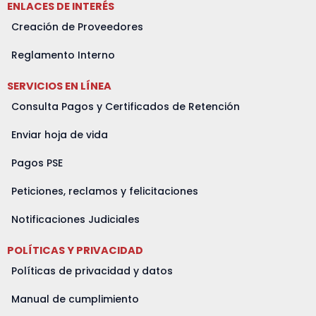
ENLACES DE INTERÉS
p
k
a
e
n
m
r
Creación de Proveedores
Reglamento Interno
SERVICIOS EN LÍNEA
Consulta Pagos y Certificados de Retención
Enviar hoja de vida
Pagos PSE
Peticiones, reclamos y felicitaciones
Notificaciones Judiciales
POLÍTICAS Y PRIVACIDAD
Políticas de privacidad y datos
Manual de cumplimiento