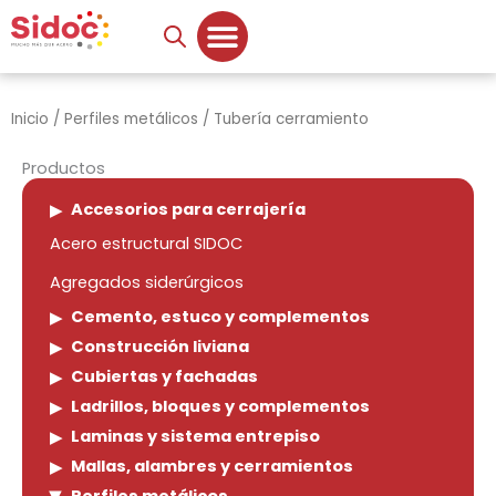
Ir
al
contenido
Inicio
/
Perfiles metálicos
/ Tubería cerramiento
Productos
Accesorios para cerrajería
Acero estructural SIDOC
Agregados siderúrgicos
Cemento, estuco y complementos
Construcción liviana
Cubiertas y fachadas
Ladrillos, bloques y complementos
Laminas y sistema entrepiso
Mallas, alambres y cerramientos