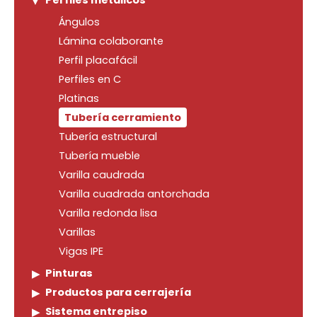
Perfiles metálicos
Ángulos
Lámina colaborante
Perfil placafácil
Perfiles en C
Platinas
Tubería cerramiento
Tubería estructural
Tubería mueble
Varilla caudrada
Varilla cuadrada antorchada
Varilla redonda lisa
Varillas
Vigas IPE
Pinturas
Productos para cerrajería
Sistema entrepiso