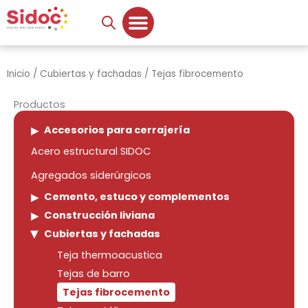
Ir
al
contenido
Inicio
/
Cubiertas y fachadas
/ Tejas fibrocemento
Productos
Accesorios para cerrajería
Acero estructural SIDOC
Agregados siderúrgicos
Cemento, estuco y complementos
Construcción liviana
Cubiertas y fachadas
Teja thermoacustica
Tejas de barro
Tejas fibrocemento