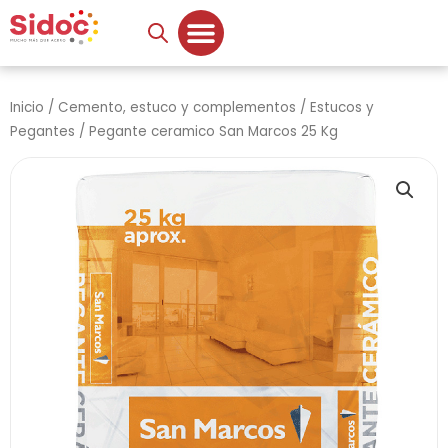
Ir
al
contenido
Inicio
/
Cemento, estuco y complementos
/
Estucos y
Pegantes
/ Pegante ceramico San Marcos 25 Kg