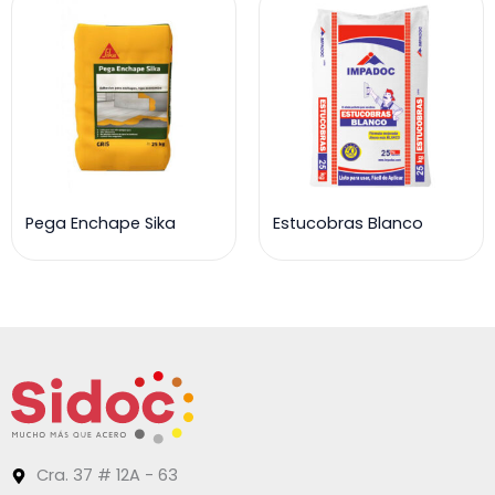
Pega Enchape Sika
Estucobras Blanco
Cra. 37 # 12A - 63