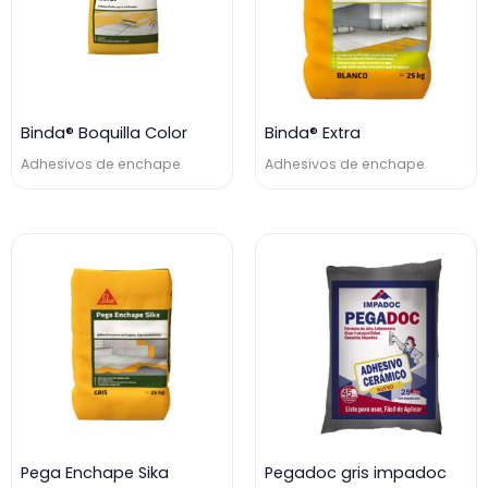
Binda® Boquilla Color
Binda® Extra
Adhesivos de enchape
Adhesivos de enchape
Pega Enchape Sika
Pegadoc gris impadoc