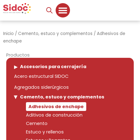
Ir
al
contenido
Inicio
/
Cemento, estuco y complementos
/ Adhesivos de
enchape
Productos
Accesorios para cerrajería
Acero estructural SIDOC
Agregados siderúrgicos
Cemento, estuco y complementos
Adhesivos de enchape
Aditivos de construcción
Cemento
Estuco y rellenos