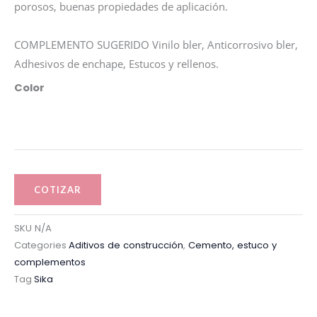
porosos, buenas propiedades de aplicación.
COMPLEMENTO SUGERIDO Vinilo bler, Anticorrosivo bler,
Adhesivos de enchape, Estucos y rellenos.
Sika
Color
flex®-
Universal
cantidad
COTIZAR
SKU
N/A
Categories
Aditivos de construcción
,
Cemento, estuco y
complementos
Tag
Sika