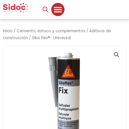
Ir
al
contenido
Inicio
/
Cemento, estuco y complementos
/
Aditivos de
construcción
/ Sika flex®- Universal