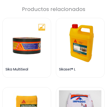
Productos relacionados
Sika MultiSeal
Sikaset® L