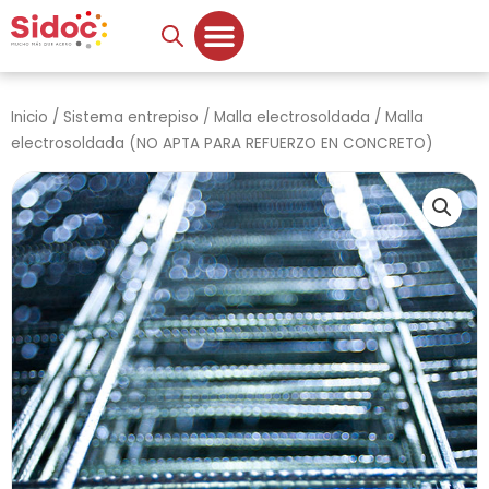
Ir
al
contenido
Inicio
/
Sistema entrepiso
/
Malla electrosoldada
/ Malla
electrosoldada (NO APTA PARA REFUERZO EN CONCRETO)