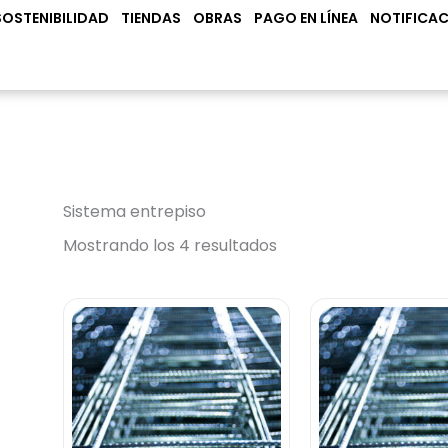
N PRODUCTOS
SOSTENIBILIDAD
TIENDAS
OBRAS
PAGO EN LÍNEA
NOTIFICAC
Sistema entrepiso
Mostrando los 4 resultados