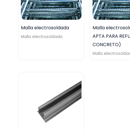
Malla electrosoldada
Malla electroso
APTA PARA REF
Malla electrosoldada
CONCRETO)
Malla electrosolda