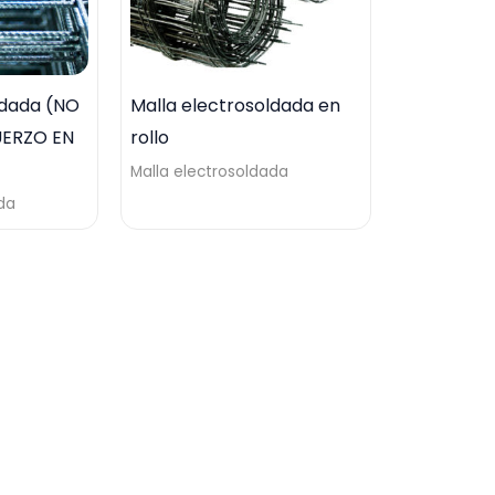
ldada (NO
Malla electrosoldada en
UERZO EN
rollo
Malla electrosoldada
da