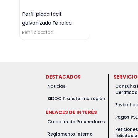
Perfil placa fácil
galvanizado Fenalca
Perfil placafácil
DESTACADOS
SERVICIO
Noticias
Consulta 
Certifica
SIDOC Transforma región
Enviar hoj
ENLACES DE INTERÉS
Pagos PSE
Creación de Proveedores
Peticione
Reglamento Interno
felicitaci