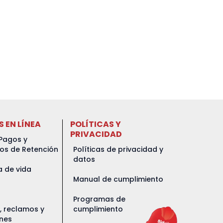
S EN LÍNEA
POLÍTICAS Y
PRIVACIDAD
Pagos y
dos de Retención
Políticas de privacidad y
datos
a de vida
Manual de cumplimiento
Programas de
s, reclamos y
cumplimiento
ones