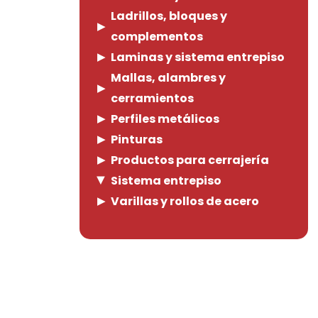
Ladrillos, bloques y
complementos
Laminas y sistema entrepiso
Mallas, alambres y
cerramientos
Perfiles metálicos
Pinturas
Productos para cerrajería
Sistema entrepiso
Varillas y rollos de acero