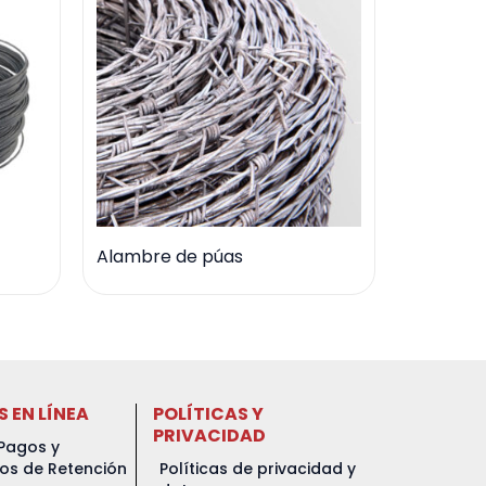
Alambre de púas
S EN LÍNEA
POLÍTICAS Y
PRIVACIDAD
Pagos y
dos de Retención
Políticas de privacidad y