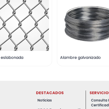
a eslabonada
Alambre galvanizado
DESTACADOS
SERVICIO
Noticias
Consulta 
Certifica