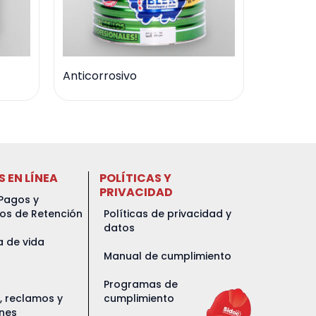
Anticorrosivo
S EN LÍNEA
POLÍTICAS Y
PRIVACIDAD
Pagos y
dos de Retención
Políticas de privacidad y
datos
a de vida
Manual de cumplimiento
Programas de
s, reclamos y
cumplimiento
ones