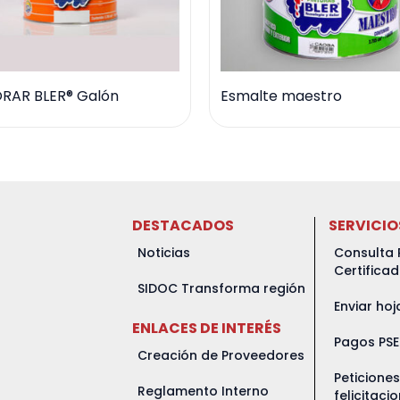
RAR BLER® Galón
Esmalte maestro
DESTACADOS
SERVICIO
Noticias
Consulta 
Certifica
SIDOC Transforma región
Enviar hoj
ENLACES DE INTERÉS
Pagos PSE
Creación de Proveedores
Peticione
Reglamento Interno
felicitaci