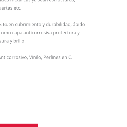
ertas etc.
 Buen cubrimiento y durabilidad, ápido
 como capa anticorrosiva protectora y
ura y brillo.
orrosivo, Vinilo, Perlines en C.