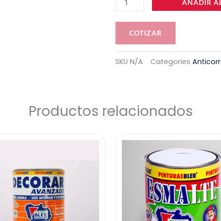
AÑADIR A
COTIZAR
SKU
N/A
Categories
Anticor
Productos relacionados