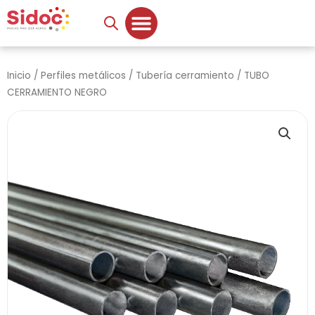
Ir
al
contenido
Inicio
/
Perfiles metálicos
/
Tubería cerramiento
/ TUBO
CERRAMIENTO NEGRO