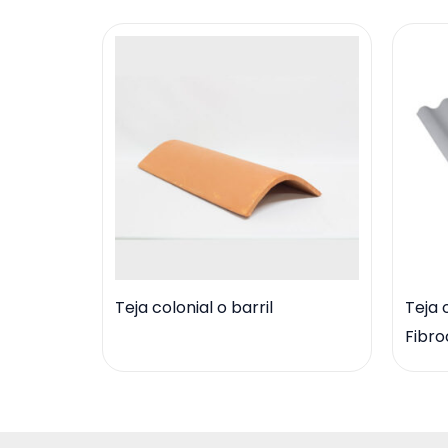
Teja colonial o barril
Teja 
Fibro