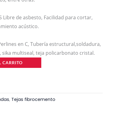
Libre de asbesto, Facilidad para cortar,
amiento acústico.
ines en C, Tubería estructural,soldadura,
, sika multiseal, teja policarbonato cristal.
L CARRITO
adas
,
Tejas fibrocemento