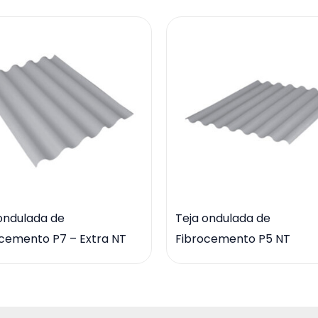
ondulada de
Teja ondulada de
cemento P7 – Extra NT
Fibrocemento P5 NT