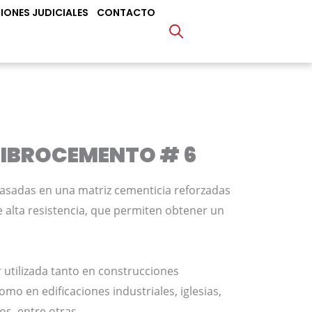
IONES JUDICIALES
CONTACTO
IBROCEMENTO # 6
asadas en una matriz cementicia reforzadas
de alta resistencia, que permiten obtener un
 utilizada tanto en construcciones
omo en edificaciones industriales, iglesias,
os, entre otras.