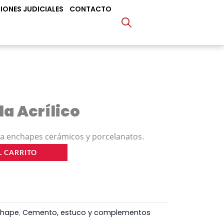
IONES JUDICIALES
CONTACTO
a Acrílico
ra enchapes cerámicos y porcelanatos.
L CARRITO
chape
,
Cemento, estuco y complementos