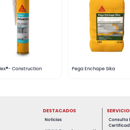
flex®- Construction
Pega Enchape Sika
DESTACADOS
SERVICIO
Noticias
Consulta 
Certifica