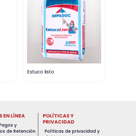
Estuco listo
S EN LÍNEA
POLÍTICAS Y
PRIVACIDAD
Pagos y
dos de Retención
Políticas de privacidad y