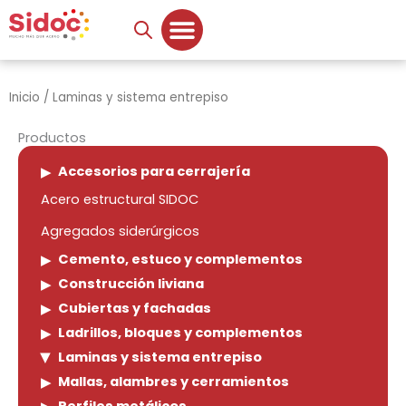
Ir
al
contenido
Inicio
/ Laminas y sistema entrepiso
Productos
Accesorios para cerrajería
Acero estructural SIDOC
Agregados siderúrgicos
Cemento, estuco y complementos
Construcción liviana
Cubiertas y fachadas
Ladrillos, bloques y complementos
Laminas y sistema entrepiso
Mallas, alambres y cerramientos