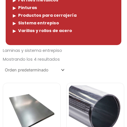
Perfiles metálicos
Pinturas
Productos para cerrajería
Sistema entrepiso
Varillas y rollos de acero
Laminas y sistema entrepiso
Mostrando los 4 resultados