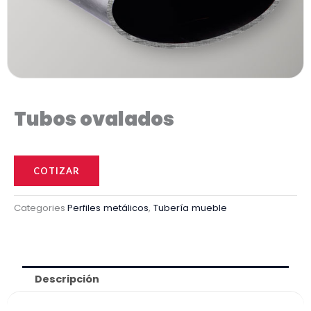
Tubos ovalados
Tubos
ovalados
COTIZAR
cantidad
Categories
Perfiles metálicos
,
Tubería mueble
Descripción