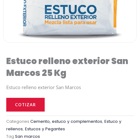
Estuco relleno exterior San
Marcos 25 Kg
Estuco relleno exterior San Marcos
Estuco
relleno
COTIZAR
exterior
San
Categories
Cemento, estuco y complementos
,
Estuco y
rellenos
,
Estucos y Pegantes
Marcos
Tag
San marcos
25