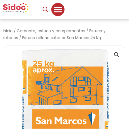
Ir
al
contenido
Inicio
/
Cemento, estuco y complementos
/
Estuco y
rellenos
/ Estuco relleno exterior San Marcos 25 Kg