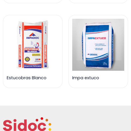
Estucobras Blanco
Impa extuco