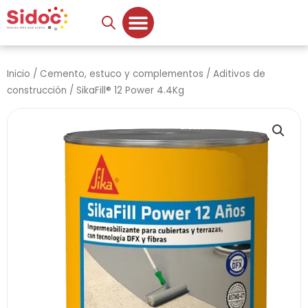
Ir
al
contenido
Inicio
/
Cemento, estuco y complementos
/
Aditivos de
construcción
/ SikaFill® 12 Power 4.4Kg