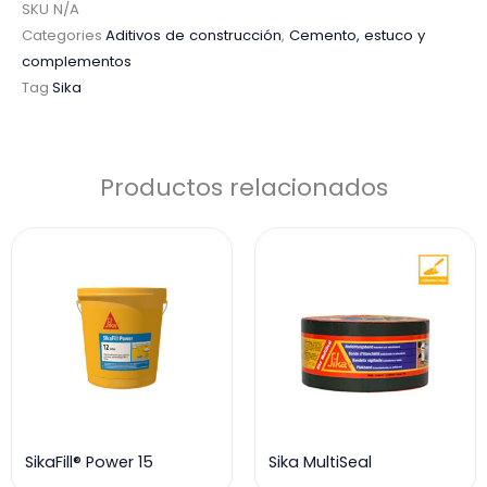
SKU
N/A
Categories
Aditivos de construcción
,
Cemento, estuco y
complementos
Tag
Sika
Productos relacionados
SikaFill® Power 15
Sika MultiSeal