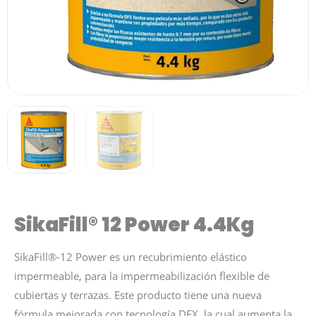
SikaFill® 12 Power 4.4Kg
SikaFill®-12 Power es un recubrimiento elástico
impermeable, para la impermeabilización flexible de
cubiertas y terrazas. Este producto tiene una nueva
fórmula mejorada con tecnología DFX, la cual aumenta la