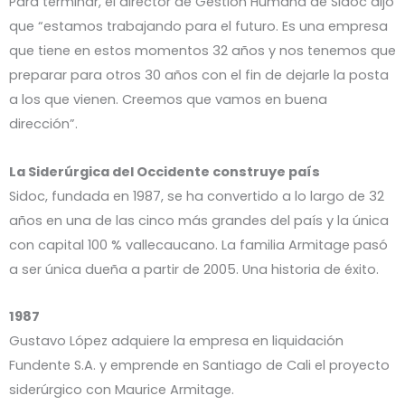
Para terminar, el director de Gestión Humana de Sidoc dijo
que “estamos trabajando para el futuro. Es una empresa
que tiene en estos momentos 32 años y nos tenemos que
preparar para otros 30 años con el fin de dejarle la posta
a los que vienen. Creemos que vamos en buena
dirección”.
La Siderúrgica del Occidente construye país
Sidoc, fundada en 1987, se ha convertido a lo largo de 32
años en una de las cinco más grandes del país y la única
con capital 100 % vallecaucano. La familia Armitage pasó
a ser única dueña a partir de 2005. Una historia de éxito.
1987
Gustavo López adquiere la empresa en liquidación
Fundente S.A. y emprende en Santiago de Cali el proyecto
siderúrgico con Maurice Armitage.