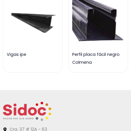
Vigas ipe
Perfil placa fácil negro
Colmena
Cra. 37 # 12A - 63