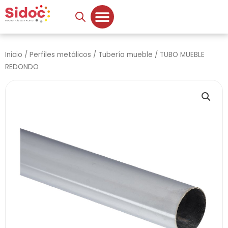
Ir
al
contenido
Inicio
/
Perfiles metálicos
/
Tubería mueble
/ TUBO MUEBLE
REDONDO