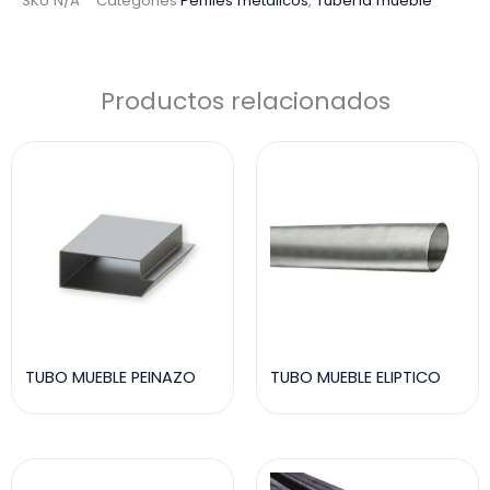
SKU
N/A
Categories
Perfiles metálicos
,
Tubería mueble
Productos relacionados
TUBO MUEBLE PEINAZO
TUBO MUEBLE ELIPTICO