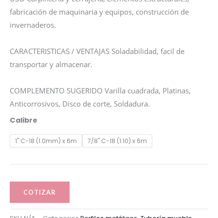
fabricación de maquinaria y equipos, construcción de
invernaderos.
CARACTERISTICAS / VENTAJAS Soladabilidad, facil de
transportar y almacenar.
COMPLEMENTO SUGERIDO Varilla cuadrada, Platinas,
Anticorrosivos, Disco de corte, Soldadura.
TUBO
Calibre
MUEBLE
1" C-18 (1.0mm) x 6m
7/8" C-18 (1.10) x 6m
REDONDO
cantidad
COTIZAR