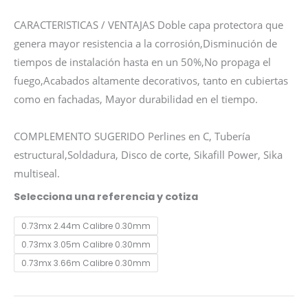
CARACTERISTICAS / VENTAJAS Doble capa protectora que
genera mayor resistencia a la corrosión,Disminución de
tiempos de instalación hasta en un 50%,No propaga el
fuego,Acabados altamente decorativos, tanto en cubiertas
como en fachadas, Mayor durabilidad en el tiempo.
COMPLEMENTO SUGERIDO Perlines en C, Tubería
estructural,Soldadura, Disco de corte, Sikafill Power, Sika
multiseal.
TEJA
Selecciona una referencia y cotiza
TRAPEZOIDAL
0.73mx 2.44m Calibre 0.30mm
cantidad
0.73mx 3.05m Calibre 0.30mm
0.73mx 3.66m Calibre 0.30mm