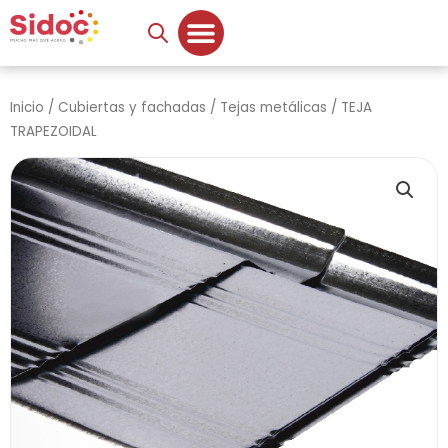
Ir
al
contenido
Inicio
/
Cubiertas y fachadas
/
Tejas metálicas
/ TEJA
TRAPEZOIDAL