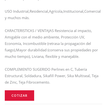
USO Industrial,Residencial,Agrícola,Institucional,Comercial
y muchos más.
CARACTERISTICAS / VENTAJAS Resistencia al impacto,
Amigable con el medio ambiente, Protección UV,
Economía, Incombustible (retrasa la propagación del
fuego),Mayor durabilidad (conserva sus propiedades por
mucho tiempo), Liviana, flexible y manejable.
COMPLEMENTO SUGERIDO Perlines en C, Tubería
Estructural, Soldadura, Sikafill Power, Sika Multiseal, Teja
de Zinc, Teja Fibrocemento.
TEJA
OPAL
COTIZAR
3.05