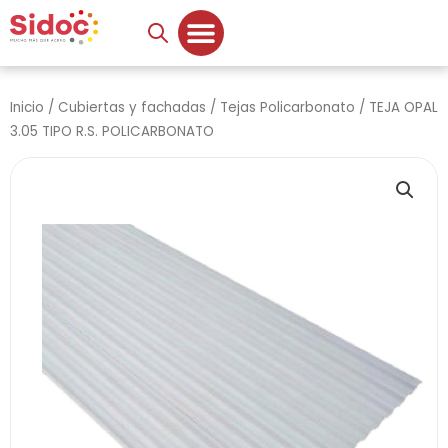
Ir
al
contenido
Inicio
/
Cubiertas y fachadas
/
Tejas Policarbonato
/ TEJA OPAL
3.05 TIPO R.S. POLICARBONATO