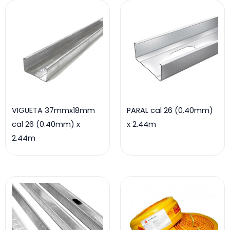
VIGUETA 37mmx18mm
PARAL cal 26 (0.40mm)
cal 26 (0.40mm) x
x 2.44m
2.44m